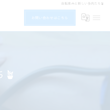
自転車🚲と新しい多肉たち🪴
お問い合わせはこちら
🪴