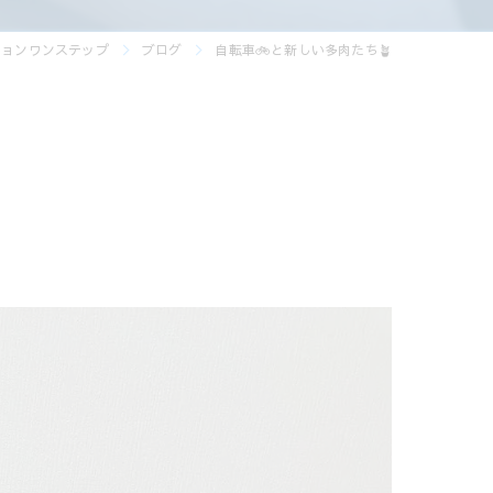
ションワンステップ
ブログ
自転車🚲と新しい多肉たち🪴