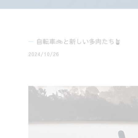
自転車🚲と新しい多肉たち🪴
2024/10/26