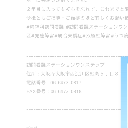
本当に感謝しかありません。
２年目に入っても初心を忘れず、これまでと
今後ともご指導・ご鞭撻のほど宜しくお願い
#精神科訪問看護 #訪問看護ステーションワン
区#発達障害#統合失調症#双極性障害#うつ
-------------------------------------------
訪問看護ステーションワンステップ
住所 :
大阪府大阪市西淀川区姫島５丁目８−１
電話番号 :
06-6473-0817
FAX番号 :
06-6473-0818
-------------------------------------------