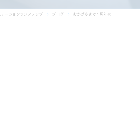
ステーションワンステップ
ブログ
おかげさまで１周年㊗️