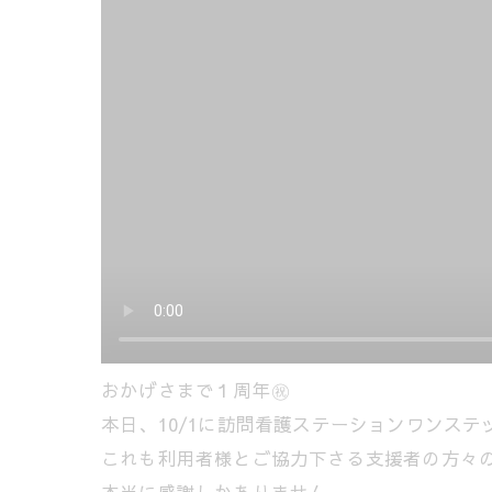
おかげさまで１周年㊗️
本日、10/1に訪問看護ステーションワンス
これも利用者様とご協力下さる支援者の方々