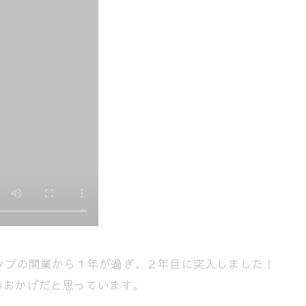
テップの開業から１年が過ぎ、２年目に突入しました！
のおかげだと思っています。