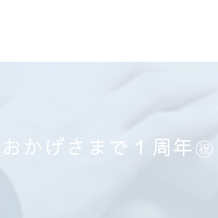
おかげさまで１周年㊗️