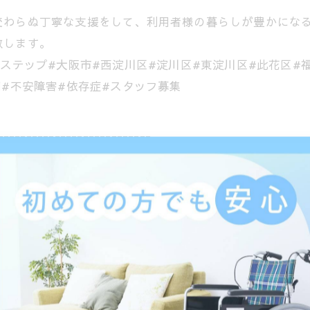
変わらぬ丁寧な支援をして、利用者様の暮らしが豊かにな
致します。
ステップ#大阪市#西淀川区#淀川区#東淀川区#此花区#福
病#不安障害#依存症#スタッフ募集
---------------------------
１
---------------------------