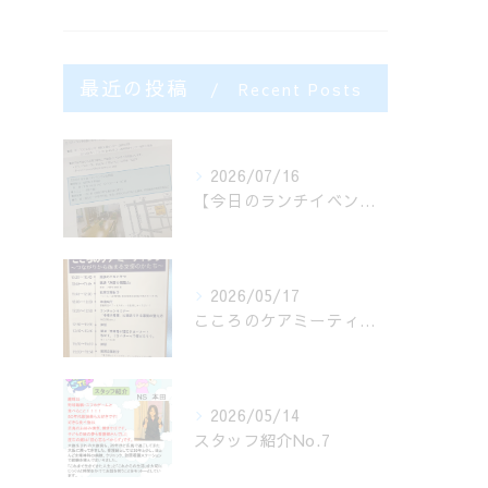
最近の投稿
Recent Posts
2026/07/16
【今日のランチイベント🍜】
2026/05/17
こころのケアミーティング
2026/05/14
スタッフ紹介No.7