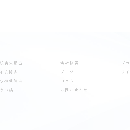
統合失調症
会社概要
プ
不安障害
ブログ
サ
双極性障害
コラム
うつ病
お問い合わせ